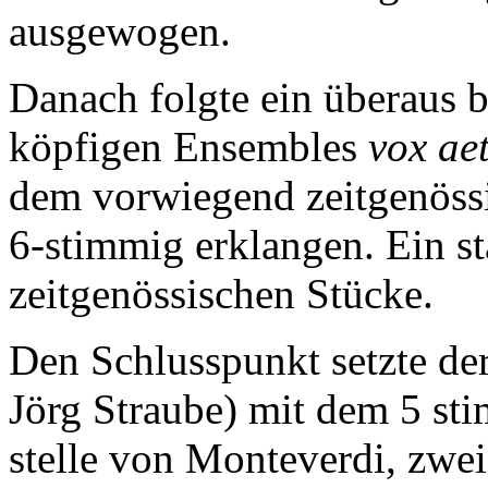
ausgewogen.
Danach folgte ein überaus b
köpfigen Ensembles
vox ae
dem vorwiegend zeitgenöss
6-stimmig erklangen. Ein s
zeitgenössischen Stücke.
Den Schlusspunkt setzte de
Jörg Straube) mit dem 5 st
stelle von Monteverdi, zwe