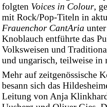
folgten
Voices in Colour
, g
mit Rock/Pop-Titeln in akt
Frauenchor CantAria
unter
Knoblauch entführte das Pu
Volksweisen und Traditional
und ungarisch, teilweise in
Mehr auf zeitgenössische 
besann sich das Hildeshei
Leitung von Anja Klinkhard
Uusberg und Oliver Gies. D