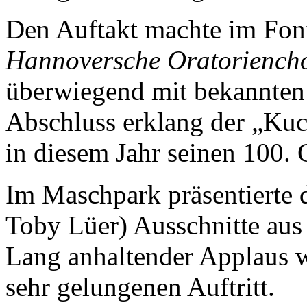
Den Auftakt machte im Font
Hannoversche Oratoriench
überwiegend mit bekannten
Abschluss erklang der „Ku
in diesem Jahr seinen 100. G
Im Maschpark präsentierte 
Toby Lüer) Ausschnitte au
Lang anhaltender Applaus w
sehr gelungenen Auftritt.