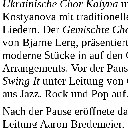
Ukrainische Chor Kalyna
un
Kostyanova mit traditionel
Liedern. Der
Gemischte Ch
von Bjarne Lerg, präsentiert
moderne Stücke in auf den 
Arrangements. Vor der Pause
Swing It
unter Leitung von 
aus Jazz. Rock und Pop auf
Nach der Pause eröffnete d
Leitung Aaron Bredemeier, 