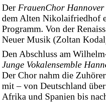
Der
FrauenChor Hannover
dem Alten Nikolaifriedhof ei
Programm. Von der Renaissa
Neuer Musik (Zoltan Kodaly
Den Abschluss am Wilhelm-
Junge Vokalensemble Hann
Der Chor nahm die Zuhörer 
mit – von Deutschland über
Afrika und Spanien bis nac