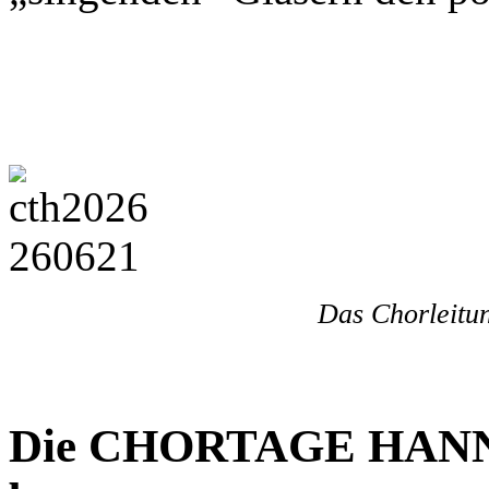
Das Chorleitun
Die CHORTAGE HANN