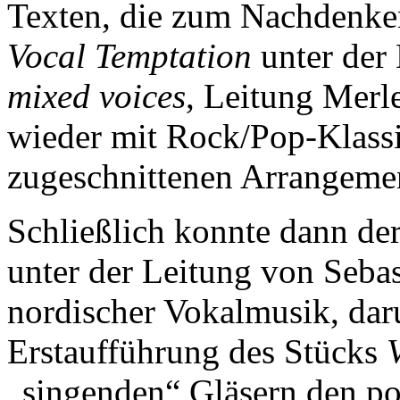
Texten, die zum Nachdenken
Vocal Temptation
unter der
mixed voices
, Leitung Merl
wieder mit Rock/Pop-Klassi
zugeschnittenen Arrangeme
Schließlich konnte dann de
unter der Leitung von Seb
nordischer Vokalmusik, dar
Erstaufführung des Stücks
„singenden“ Gläsern den po