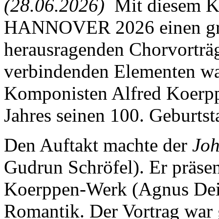
(28.06.2026)
Mit diesem 
HANNOVER 2026 einen gro
herausragenden Chorvorträ
verbindenden Elementen wa
Komponisten Alfred Koerpp
Jahres seinen 100. Geburtsta
Den Auftakt machte der
Jo
Gudrun Schröfel). Er präsen
Koerppen-Werk (Agnus Dei
Romantik. Der Vortrag war