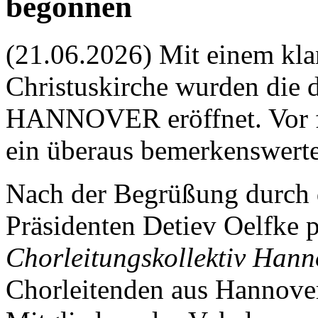
begonnen
(21.06.2026) Mit einem kla
Christuskirche wurden di
HANNOVER eröffnet. Vor f
ein überaus bemerkenswert
Nach der Begrüßung durch 
Präsidenten Detiev Oelfke p
Chorleitungskollektiv Hann
Chorleitenden aus Hannove