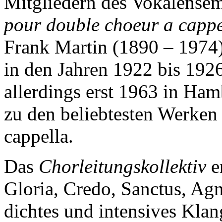
Mitgliedern des Vokalense
pour double choeur a cappe
Frank Martin (1890 – 1974
in den Jahren 1922 bis 192
allerdings erst 1963 in Ham
zu den beliebtesten Werken
cappella.
Das
Chorleitungskollektiv
er
Gloria, Credo, Sanctus, Ag
dichtes und intensives Klan