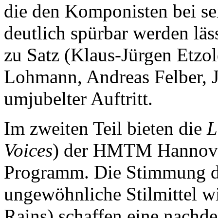
die den Komponisten bei se
deutlich spürbar werden läs
zu Satz (Klaus-Jürgen Etzol
Lohmann, Andreas Felber, 
umjubelter Auftritt.
Im zweiten Teil bieten die
L
Voices
) der HMTM Hannover
Programm. Die Stimmung der
ungewöhnliche Stilmittel wi
Rains) schaffen eine nachd